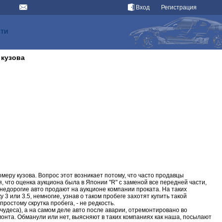
Вход
Регистрация
сти
 кузова
меру кузова. Вопрос этот возникает потому, что часто продавцы
, что оценка аукциона была в Японии "R" с заменой все передней части,
о недорогие авто продают на аукционе компании проката. На таких
3 или 3.5, немногие, узнав о таком пробеге захотят купить такой
простому скрутка пробега, - не редкость.
 чудеса), а на самом деле авто после аварии, отремонтировано во
монта. Обманули или нет, выясняют в таких компаниях как наша, посылают