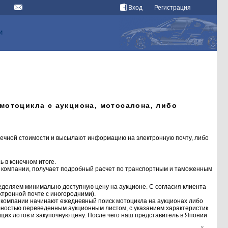
Вход
Регистрация
и
мотоцикла с аукциона, мотосалона, либо
нечной стоимости и высылают информацию на электронную почту, либо
 в конечном итоге.
а компании, получает подробный расчет по транспортным и таможенным
ределяем минимально доступную цену на аукционе. С согласия клиента
ктронной почте с иногородними).
и компании начинают ежедневный поиск мотоцикла на аукционах либо
лностью переведенным аукционным листом, с указанием характеристик
их лотов и закупочную цену. После чего наш представитель в Японии