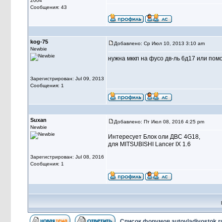
2004
Сообщения: 43
kog-75
Добавлено: Ср Июл 10, 2013 3:10 am
Newbie
нужна мккп на фусо дв-ль 6д17 или помо
Зарегистрирован: Jul 09, 2013
Сообщения: 1
Suxan
Добавлено: Пт Июл 08, 2016 4:25 pm
Newbie
Интересует Блок оли ДВС 4G18,
для MITSUBISHI Lancer IX 1.6
Зарегистрирован: Jul 08, 2016
Сообщения: 1
Список форумов autovladivostok.r