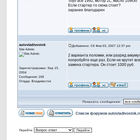
Toyo ace 1992, мотор 2L, масло 10W30
Если стартер то скока стоит?
заранее благодарен
autovladivostok
Добавлено: Сб Фев 03, 2007 12:37 pm
Site Admin
2 варианта поломки, или разряд аккуму
попробуйте еще раз. Если не крутит все
замена стартера. Он стоит 1000 руб.
Зарегистрирован: Sep 15,
2004
Сообщения: 166
Откуда: Владивосток
Показать сообщения:
Список форумов autovladivostok.r
Перейти: